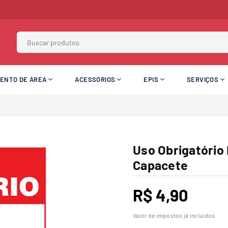
MENTO DE ÁREA
ACESSÓRIOS
EPIS
SERVIÇOS
Uso Obrigatório 
Capacete
R$ 4,90
Preço
normal
Valor de impostos já incluídos.