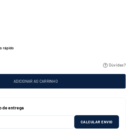
o rápido
Dúvidas?
ADICIONAR AO CARRINHO
o de entrega
CALCULAR ENVIO