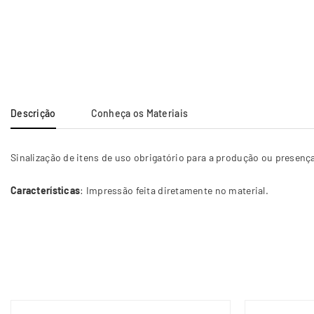
Descrição
Conheça os Materiais
Sinalização de itens de uso obrigatório para a produção ou presen
Características
: Impressão feita diretamente no material.