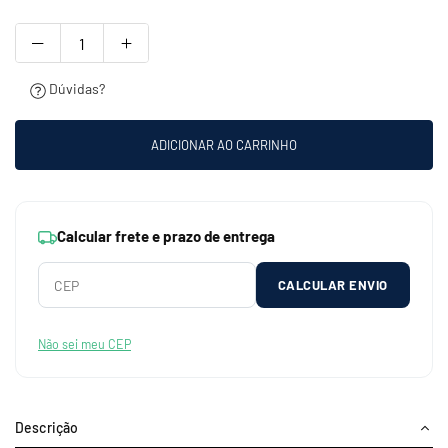
Dúvidas?
ADICIONAR AO CARRINHO
Calcular frete e prazo de entrega
CALCULAR ENVIO
Não sei meu CEP
Descrição