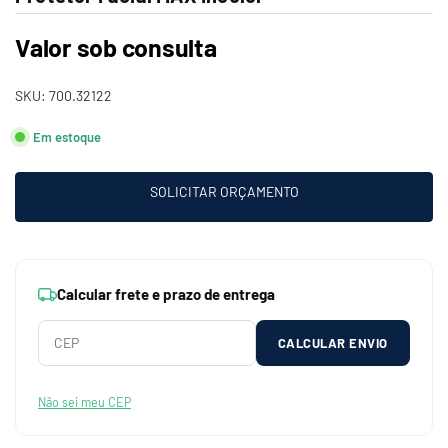
Valor sob consulta
SKU:
700.32122
Em estoque
SOLICITAR ORÇAMENTO
Calcular frete e prazo de entrega
CALCULAR ENVIO
Não sei meu CEP