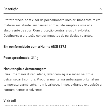
Descrição
Protetor facial com visor de policarbonato incolor, uma testeira em
material resistente, suspensão com ajuste simples e uma aba
absorvente de suor. Com proteção contra raios ultravioleta.
Destina-se a proteção contra impactos de partículas volantes.
Em conformidade com a Norma ANSI Z87.1
Peso aproximado:
330g
Manutenção e Armazenagem
Para uma maior durabilidade, lavar com água e sabão neutro e
deixar secar à sombra. Procurar manter na embalagem original em
temperatura ambiente, num local seco, limpo, evitando exposição a
contaminantes e solventes.
Vida útil
Deverá variar de acordo com as condições de uso e higiene,