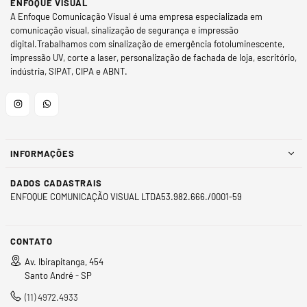
ENFOQUE VISUAL
A Enfoque Comunicação Visual é uma empresa especializada em
comunicação visual, sinalização de segurança e impressão
digital.Trabalhamos com sinalização de emergência fotoluminescente,
impressão UV, corte a laser, personalização de fachada de loja, escritório,
indústria, SIPAT, CIPA e ABNT.
Instagram
Whatsapp
INFORMAÇÕES
DADOS CADASTRAIS
ENFOQUE COMUNICAÇÃO VISUAL LTDA53.982.666./0001-59
CONTATO
Av. Ibirapitanga, 454
Santo André - SP
(11) 4972.4933