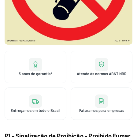
5 anos de garantia*
Atende às normas ABNT NBR
Entregamos em todo o Brasil
Faturamos para empresas
P1 - Sinalização de Proibição - Proibido Fumar