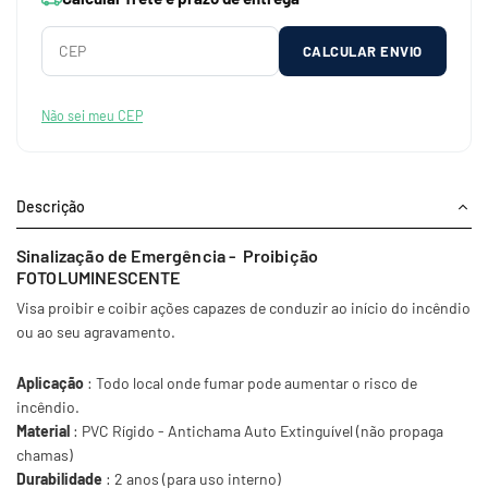
CALCULAR ENVIO
Não sei meu CEP
Descrição
Sinalização de Emergência -
Proibição
FOTOLUMINESCENTE
Visa proibir e coibir ações capazes de conduzir ao início do incêndio
ou ao seu agravamento.
Aplicação
: Todo local onde fumar pode aumentar o risco de
incêndio.
Material
: PVC Rígido - Antichama Auto Extinguível (não propaga
chamas)
Durabilidade
: 2 anos (para uso interno)