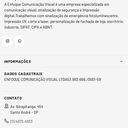
A Enfoque Comunicação Visual é uma empresa especializada em
comunicação visual, sinalização de segurança e impressão
digital.Trabalhamos com sinalização de emergência fotoluminescente,
impressão UV, corte a laser, personalização de fachada de loja, escritório,
indústria, SIPAT, CIPA e ABNT.
Instagram
Whatsapp
INFORMAÇÕES
DADOS CADASTRAIS
ENFOQUE COMUNICAÇÃO VISUAL LTDA53.982.666./0001-59
CONTATO
Av. Ibirapitanga, 454
Santo André - SP
(11) 4972.4933