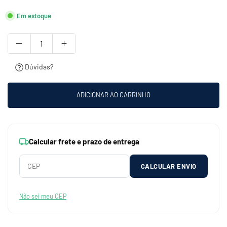
Em estoque
Dúvidas?
ADICIONAR AO CARRINHO
Calcular frete e prazo de entrega
CALCULAR ENVIO
Não sei meu CEP