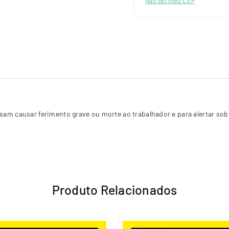
Não sei meu CEP
am causar ferimento grave ou morte ao trabalhador e para alertar sob
Produto Relacionados