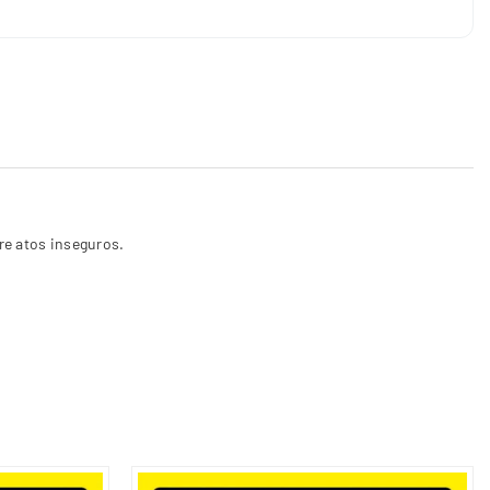
re atos inseguros
.