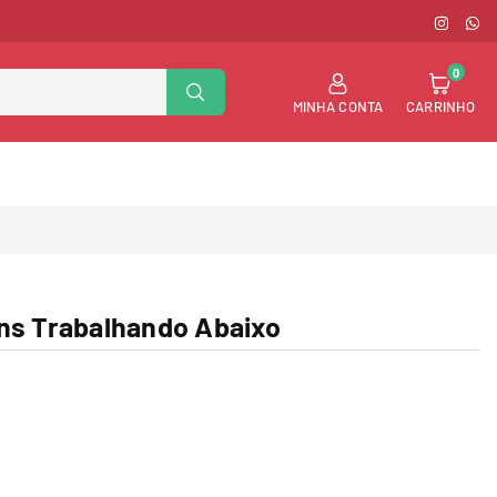
INSTAG
WH
0
BUSCAR
MINHA CONTA
CARRINHO
ns Trabalhando Abaixo