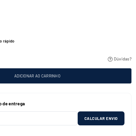
o rápido
Dúvidas?
ADICIONAR AO CARRINHO
o de entrega
CALCULAR ENVIO