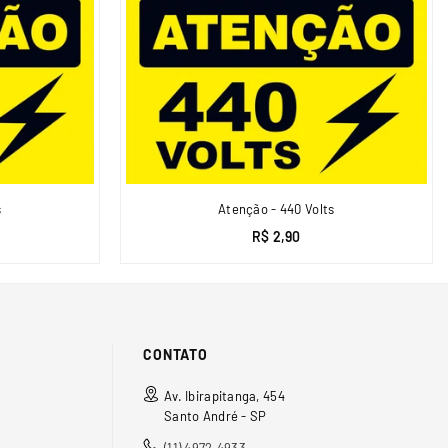
s
Atenção - 440 Volts
R$ 2,90
CONTATO
Av. Ibirapitanga, 454
Santo André - SP