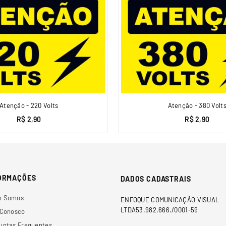
Atenção - 220 Volts
Atenção - 380 Volt
R$ 2,90
R$ 2,90
ORMAÇÕES
DADOS CADASTRAIS
m Somos
ENFOQUE COMUNICAÇÃO VISUAL
LTDA53.982.666./0001-59
 Conosco
untas Frequentes